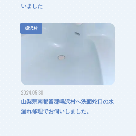
いました
鳴沢村
2024.05.30
山梨県南都留郡鳴沢村へ洗面蛇口の水
漏れ修理でお伺いしました。