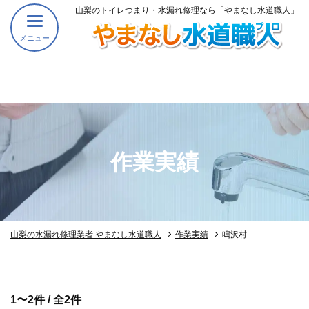
山梨のトイレつまり・水漏れ修理なら「やまなし水道職人」
メニュー
作業実績
山梨の水漏れ修理業者 やまなし水道職人
作業実績
鳴沢村
1〜2件 / 全2件