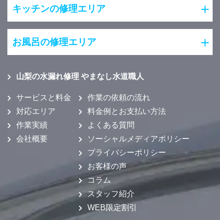
キッチンの修理エリア
お風呂の修理エリア
山梨の水漏れ修理 やまなし水道職人
サービスと料金
作業の依頼の流れ
対応エリア
料金例とお支払い方法
作業実績
よくある質問
会社概要
ソーシャルメディアポリシー
プライバシーポリシー
お客様の声
コラム
スタッフ紹介
WEB限定割引