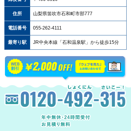
住所
山梨県笛吹市石和町市部777
電話番号
055-262-4111
最寄り駅
JR中央本線「石和温泉駅」から徒歩15分