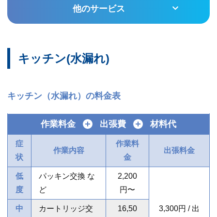
他のサービス
キッチン(水漏れ)
キッチン（水漏れ）の料金表
作業料金
＋
出張費
＋
材料代
症
作業料
作業内容
出張料金
状
金
低
パッキン交換 な
2,200
度
ど
円〜
中
カートリッジ交
16,50
3,300円 / 出