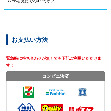
WEBを見たで2,000円オフ
お支払い方法
緊急時に持ち合わせが無くても下記ご利用いただけま
す！
コンビニ決済