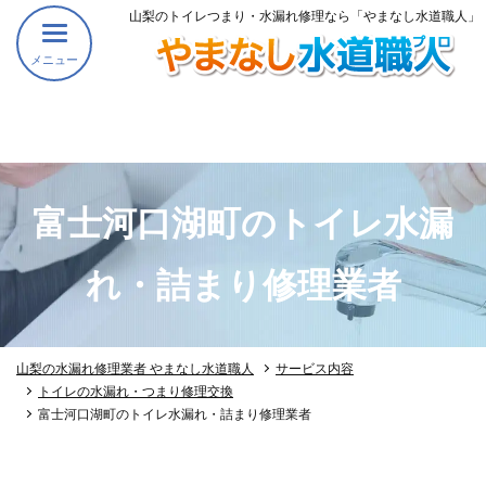
山梨のトイレつまり・水漏れ修理なら「やまなし水道職人」
メニュー
富士河口湖町のトイレ水漏
れ・詰まり修理業者
山梨の水漏れ修理業者 やまなし水道職人
サービス内容
トイレの水漏れ・つまり修理交換
富士河口湖町のトイレ水漏れ・詰まり修理業者