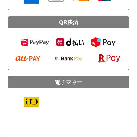
QR決済
電子マネー