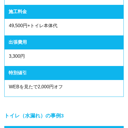
施工料金
49,500円+トイレ本体代
出張費用
3,300円
特別値引
WEBを見たで2,000円オフ
トイレ（水漏れ）の事例3