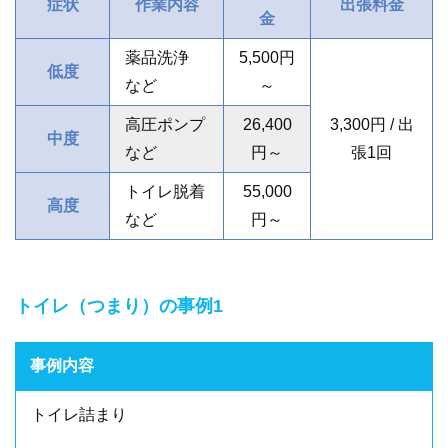
症状
作業内容
出張料金
金
薬品洗浄
5,500円
低度
など
～
高圧ポンプ
26,400
3,300円 / 出
中度
など
円～
張1回
トイレ脱着
55,000
高度
など
円～
トイレ（つまり）の事例1
事例内容
トイレ詰まり