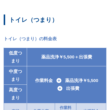
トイレ（つまり）
トイレ（つまり）の料金表
低度つ
薬品洗浄￥5,500＋出張費
まり
中度つ
まり
作業料金
＋
薬品洗浄￥5,500
＋
出張費
高度つ
まり
作業料