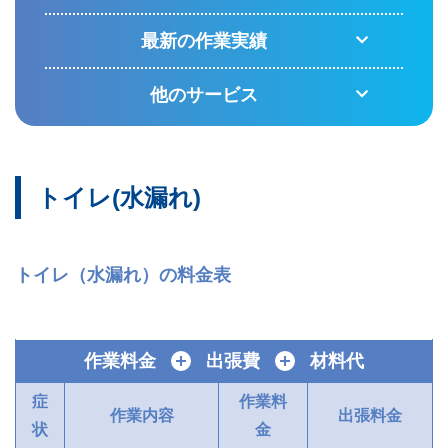
最新の作業実績
他のサービス
トイレ(水漏れ)
トイレ（水漏れ）の料金表
作業料金
＋
出張費
＋
材料代
症
作業料
作業内容
出張料金
状
金