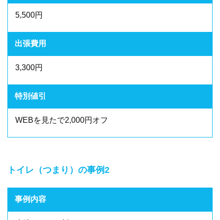
5,500円
出張費用
3,300円
特別値引
WEBを見たで2,000円オフ
トイレ（つまり）の事例2
事例内容