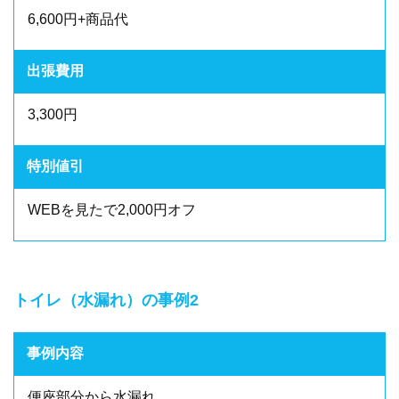
6,600円+商品代
出張費用
3,300円
特別値引
WEBを見たで2,000円オフ
トイレ（水漏れ）の事例2
事例内容
便座部分から水漏れ