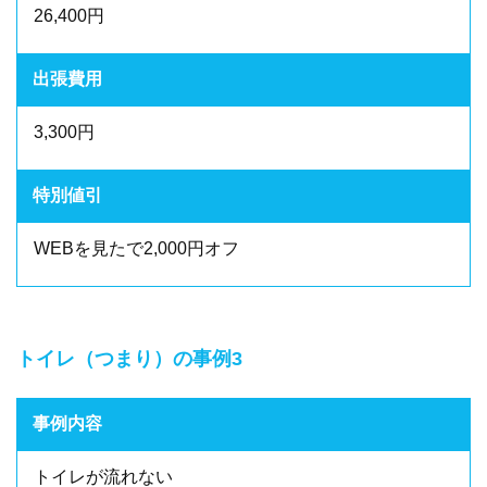
26,400円
出張費用
3,300円
特別値引
WEBを見たで2,000円オフ
トイレ（つまり）の事例3
事例内容
トイレが流れない