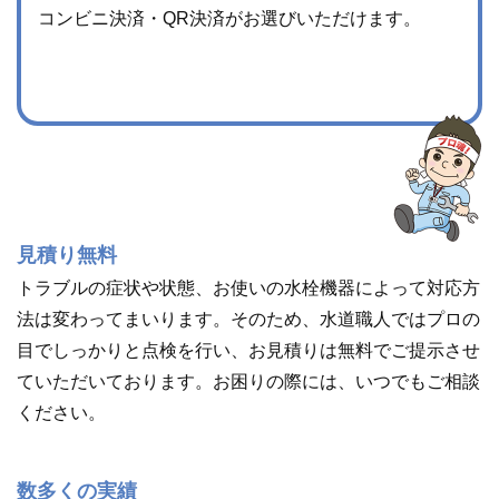
修理
弊社の熟練スタッフが、迅速かつ丁寧なトラブル解
決を行います。作業後は修理箇所をお客様にご確認
いただき作業完了、費用のお支払いとなります。お
支払い方法は現金・クレジットカード・銀行振込・
コンビニ決済・QR決済がお選びいただけます。