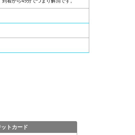
到着から45分でつまり解消です。
ジットカード