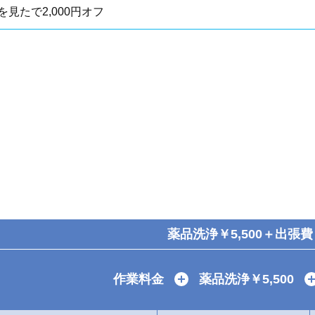
を見たで2,000円オフ
薬品洗浄￥5,500＋出張費
作業料金
＋
薬品洗浄￥5,500