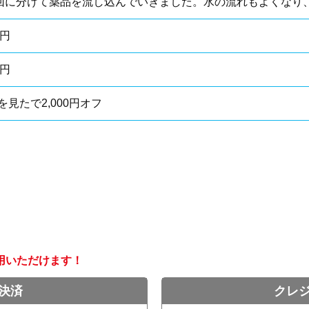
回に分けて薬品を流し込んでいきました。水の流れもよくなり、
0円
0円
を見たで2,000円オフ
用いただけます！
決済
クレ