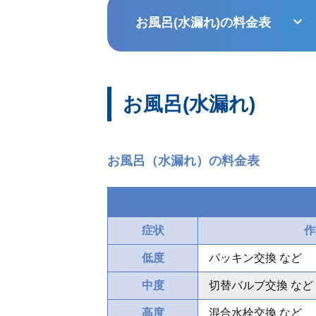
お風呂(水漏れ)の料金表
お風呂(水漏れ)
お風呂（水漏れ）の料金表
症状
作
低度
パッキン交換 など
中度
切替バルブ交換 など
高度
混合水栓交換 など