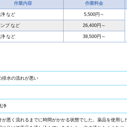
作業内容
作業料金
浄 など
5,500円～
ンプ など
26,400円～
浄 など
38,500円～
の排水の流れが悪い
洗浄
けが悪く流れるまでに時間がかかる状態でした。薬品を使用し