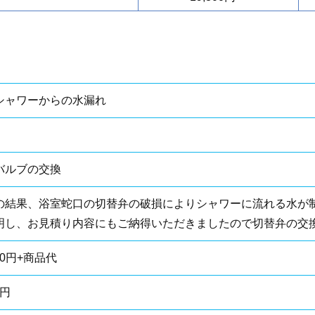
シャワーからの水漏れ
バルブの交換
の結果、浴室蛇口の切替弁の破損によりシャワーに流れる水が
明し、お見積り内容にもご納得いただきましたので切替弁の交
500円+商品代
0円