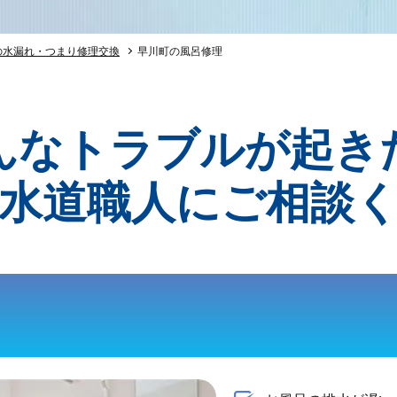
の水漏れ・つまり修理交換
早川町の風呂修理
んなトラブルが起き
水道職人にご相談