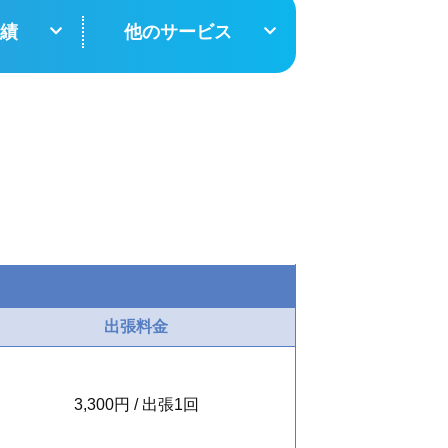
績
他のサービス
出張料金
3,300円 / 出張1回