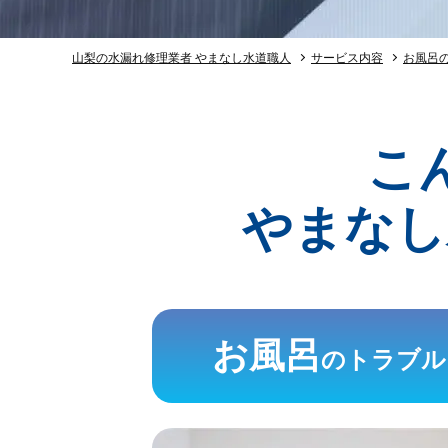
山梨の水漏れ修理業者 やまなし水道職人
サービス内容
お風呂
こ
やまなし
お風呂
のトラブル