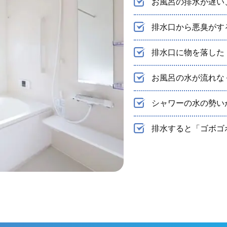
お風呂の排水が遅い
排水口から悪臭がす
排水口に物を落した
お風呂の水が流れな
シャワーの水の勢い
排水すると「ゴボゴ