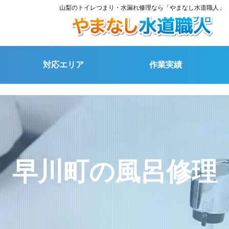
山梨のトイレつまり・水漏れ修理なら「やまなし水道職人」
対応エリア
作業実績
早川町の風呂修理