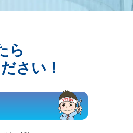
たら
ください！