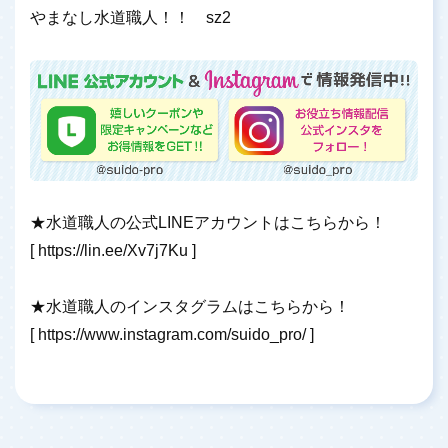
やまなし水道職人！！ sz2
★水道職人の公式LINEアカウントはこちらから！
[
https://lin.ee/Xv7j7Ku
]
★水道職人のインスタグラムはこちらから！
[
https://www.instagram.com/suido_pro/
]