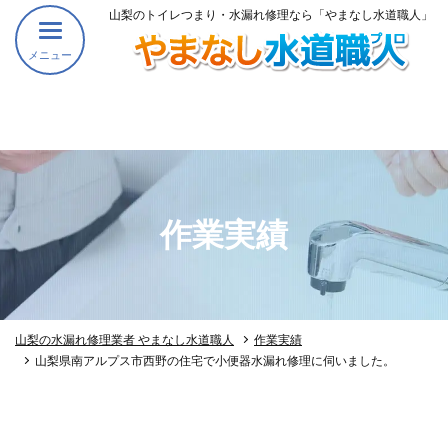
山梨のトイレつまり・水漏れ修理なら「やまなし水道職人」
メニュー
作業実績
山梨の水漏れ修理業者 やまなし水道職人
作業実績
山梨県南アルプス市西野の住宅で小便器水漏れ修理に伺いました。