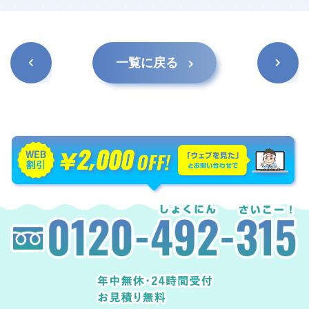
前の記
次の記
一覧に戻る
事
事