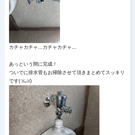
カチャカチャ…カチャカチャ…
あっという間に完成！
ついでに排水管もお掃除させて頂きまとめてスッキリ
です(⁠ ⁠ꈍ⁠ᴗ⁠ꈍ⁠)