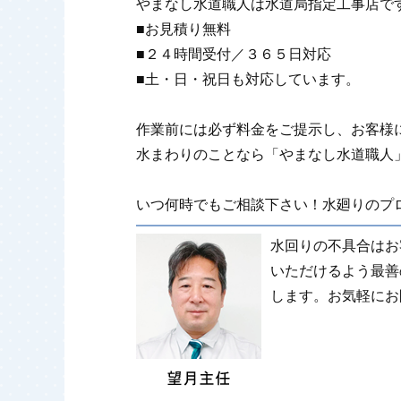
やまなし水道職人は水道局指定工事店で
■お見積り無料
■２４時間受付／３６５日対応
■土・日・祝日も対応しています。
作業前には必ず料金をご提示し、お客様
水まわりのことなら「やまなし水道職人
いつ何時でもご相談下さい！水廻りのプロ
水回りの不具合はお
いただけるよう最善
します。お気軽にお