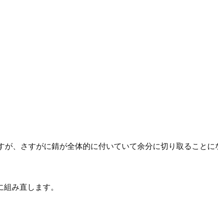
ですが、さすがに錆が全体的に付いていて余分に切り取ることに
に組み直します。