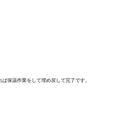
れば保温作業をして埋め戻して完了です。