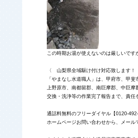
この時期お湯が使えないのは厳しいです
〈 山梨県全域駆け付け対応致します！
「やまなし水道職人」は、甲府市、甲斐
上野原市、南都留郡、南巨摩郡、中巨摩
交換・洗浄等の作業完了報告まで、責任
通話料無料のフリーダイヤル【0120-4
ホームページお問い合わせから、メール