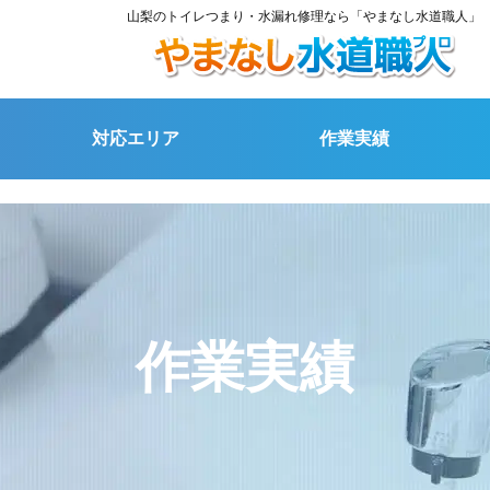
山梨のトイレつまり・水漏れ修理なら「やまなし水道職人」
対応エリア
作業実績
作業実績