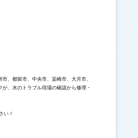
州市、都留市、中央市、韮崎市、大月市、
フが、水のトラブル現場の確認から修理・
ださい！