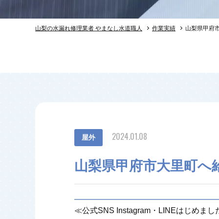
山梨の水漏れ修理業者 やまなし水道職人
作業実績
山梨県甲府
2024.01.08
屋外
山梨県甲府市大里町へ
≪公式SNS Instagram・LINEはじめま