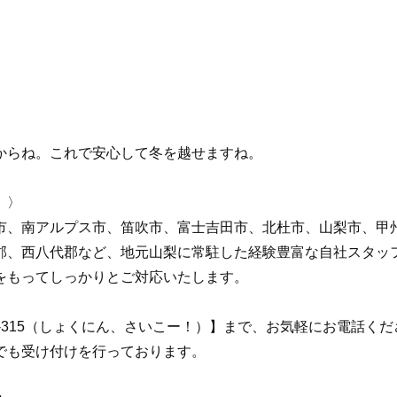
からね。これで安心して冬を越せますね。
 〉
市、南アルプス市、笛吹市、富士吉田市、北杜市、山梨市、甲
郡、西八代郡など、地元山梨に常駐した経験豊富な自社スタッ
をもってしっかりとご対応いたします。
92-315（しょくにん、さいこー！）】まで、お気軽にお電話く
でも受け付けを行っております。