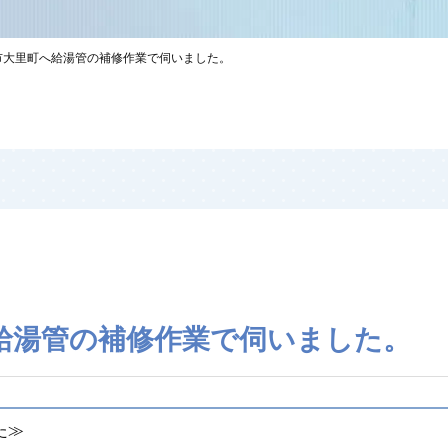
市大里町へ給湯管の補修作業で伺いました。
給湯管の補修作業で伺いました。
した≫