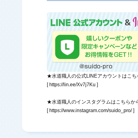
★水道職人の公式LINEアカウントはこ
[
https://lin.ee/Xv7j7Ku
]
★水道職人のインスタグラムはこちらか
[
https://www.instagram.com/suido_pro/
]