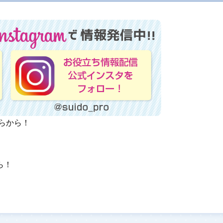
ちらから！
ら！