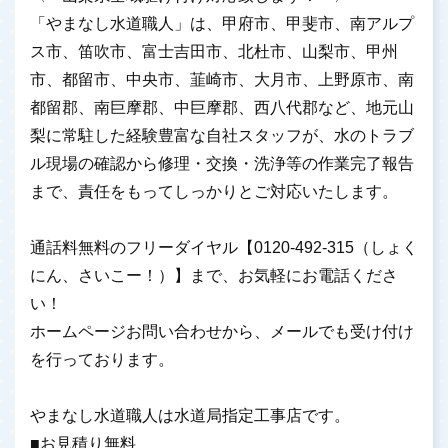
「やまなし水道職人」は、甲府市、甲斐市、南アルプ
ス市、笛吹市、富士吉田市、北杜市、山梨市、甲州
市、都留市、中央市、韮崎市、大月市、上野原市、南
都留郡、南巨摩郡、中巨摩郡、西八代郡など、地元山
梨に常駐した経験豊富な自社スタッフが、水のトラブ
ル現場の確認から修理・交換・洗浄等の作業完了報告
まで、責任をもってしっかりとご対応いたします。
通話料無料のフリーダイヤル【0120-492-315（しょく
にん、さいこー！）】まで、お気軽にお電話くださ
い！
ホームページお問い合わせから、メールでも受け付け
を行っております。
やまなし水道職人は水道局指定工事店です。
■お見積り無料