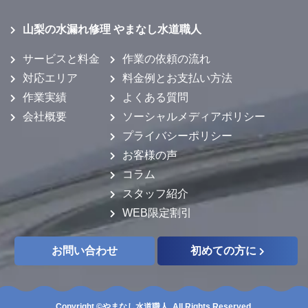
山梨の水漏れ修理 やまなし水道職人
サービスと料金
作業の依頼の流れ
対応エリア
料金例とお支払い方法
作業実績
よくある質問
会社概要
ソーシャルメディアポリシー
プライバシーポリシー
お客様の声
コラム
スタッフ紹介
WEB限定割引
お問い合わせ
初めての方に
Copyright ©やまなし水道職人. All Rights Reserved.