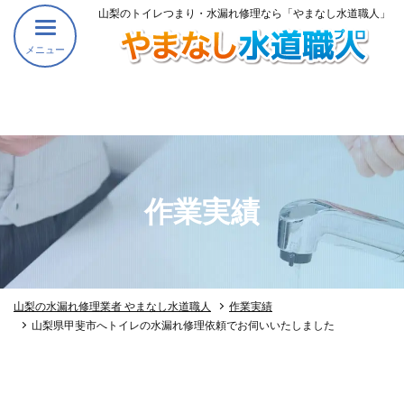
山梨のトイレつまり・水漏れ修理なら「やまなし水道職人」
メニュー
作業実績
山梨の水漏れ修理業者 やまなし水道職人
作業実績
山梨県甲斐市へトイレの水漏れ修理依頼でお伺いいたしました