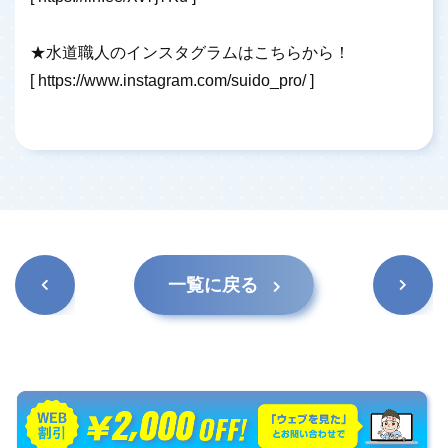
★水道職人のインスタグラムはこちらから！
[
https://www.instagram.com/suido_pro/
]
前の記
次の記
一覧に戻る
事
事