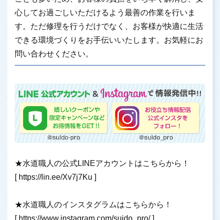
心してお過ごしいただけるよう最善の作業を行いま
す。ただ修理を行うだけでなく、お客様が快適に生活
できる環境づくりをお手伝いいたします。お気軽にお
問い合わせください。
★水道職人の公式LINEアカウントはこちらから！
[
https://lin.ee/Xv7j7Ku
]
★水道職人のインスタグラムはこちらから！
[
https://www.instagram.com/suido_pro/
]