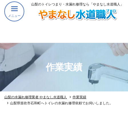
山梨のトイレつまり・水漏れ修理なら「やまなし水道職人」
メニュー
作業実績
山梨の水漏れ修理業者 やまなし水道職人
作業実績
山梨県笛吹市石和町へトイレの水漏れ修理依頼でお伺いしました。