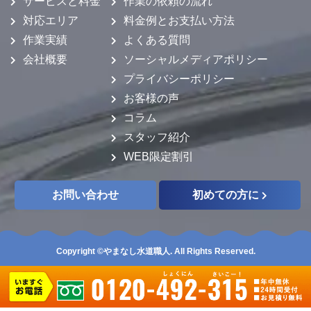
サービスと料金
作業の依頼の流れ
対応エリア
料金例とお支払い方法
作業実績
よくある質問
会社概要
ソーシャルメディアポリシー
プライバシーポリシー
お客様の声
コラム
スタッフ紹介
WEB限定割引
お問い合わせ
初めての方に
Copyright ©やまなし水道職人. All Rights Reserved.