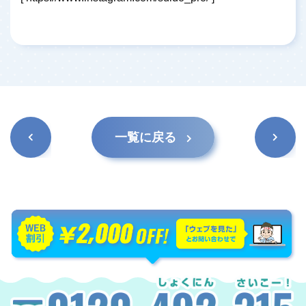
前の記
次の記
一覧に戻る
事
事