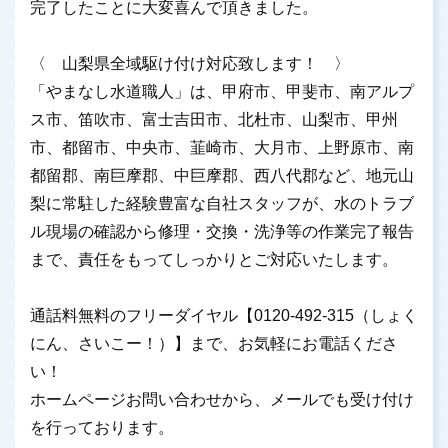
完了したことに大変喜んで頂きました。
〈 山梨県全域駆け付け対応致します！ 〉
「やまなし水道職人」は、甲府市、甲斐市、南アルプ
ス市、笛吹市、富士吉田市、北杜市、山梨市、甲州
市、都留市、中央市、韮崎市、大月市、上野原市、南
都留郡、南巨摩郡、中巨摩郡、西八代郡など、地元山
梨に常駐した経験豊富な自社スタッフが、水のトラブ
ル現場の確認から修理・交換・洗浄等の作業完了報告
まで、責任をもってしっかりとご対応いたします。
通話料無料のフリーダイヤル【0120-492-315（しょく
にん、さいこー！）】まで、お気軽にお電話くださ
い！
ホームページお問い合わせから、メールでも受け付け
を行っております。