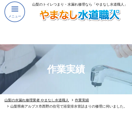
山梨のトイレつまり・水漏れ修理なら「やまなし水道職人」
メニュー
作業実績
山梨の水漏れ修理業者 やまなし水道職人
作業実績
山梨県南アルプス市西野の住宅で浴室排水管詰まりの修理に伺いました。