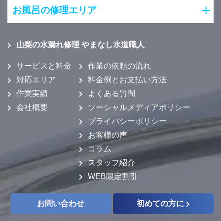
お風呂の修理エリア
山梨の水漏れ修理 やまなし水道職人
サービスと料金
作業の依頼の流れ
対応エリア
料金例とお支払い方法
作業実績
よくある質問
会社概要
ソーシャルメディアポリシー
プライバシーポリシー
お客様の声
コラム
スタッフ紹介
WEB限定割引
お問い合わせ
初めての方に