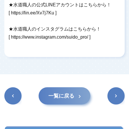
★水道職人の公式LINEアカウントはこちらから！
[
https://lin.ee/Xv7j7Ku
]
★水道職人のインスタグラムはこちらから！
[
https://www.instagram.com/suido_pro/
]
前の記
次の記
一覧に戻る
事
事