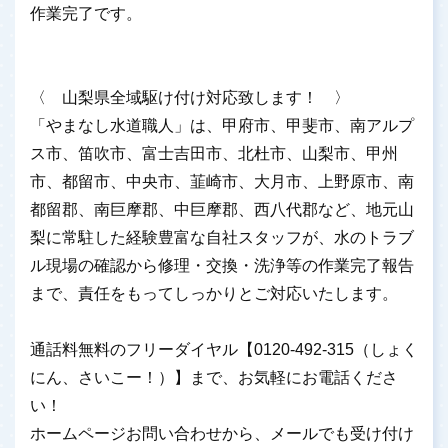
作業完了です。
〈 山梨県全域駆け付け対応致します！ 〉
「やまなし水道職人」は、甲府市、甲斐市、南アルプ
ス市、笛吹市、富士吉田市、北杜市、山梨市、甲州
市、都留市、中央市、韮崎市、大月市、上野原市、南
都留郡、南巨摩郡、中巨摩郡、西八代郡など、地元山
梨に常駐した経験豊富な自社スタッフが、水のトラブ
ル現場の確認から修理・交換・洗浄等の作業完了報告
まで、責任をもってしっかりとご対応いたします。
通話料無料のフリーダイヤル【0120-492-315（しょく
にん、さいこー！）】まで、お気軽にお電話くださ
い！
ホームページお問い合わせから、メールでも受け付け