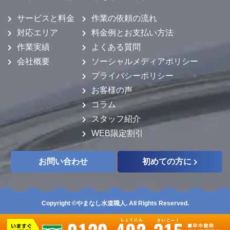
サービスと料金
作業の依頼の流れ
対応エリア
料金例とお支払い方法
作業実績
よくある質問
会社概要
ソーシャルメディアポリシー
プライバシーポリシー
お客様の声
コラム
スタッフ紹介
WEB限定割引
お問い合わせ
初めての方に
Copyright ©やまなし水道職人. All Rights Reserved.