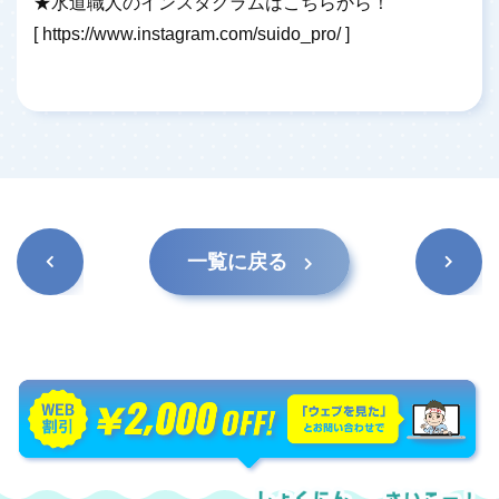
★水道職人のインスタグラムはこちらから！
[
https://www.instagram.com/suido_pro/
]
前の記
次の記
一覧に戻る
事
事