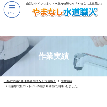
山梨のトイレつまり・水漏れ修理なら「やまなし水道職人」
メニュー
作業実績
山梨の水漏れ修理業者 やまなし水道職人
作業実績
山梨県北杜市へトイレの詰まり修理にお伺いしました。