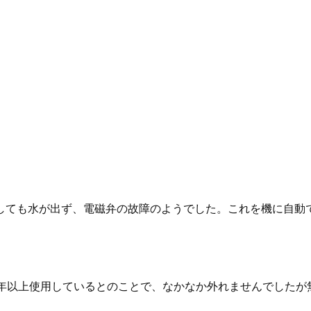
しても水が出ず、電磁弁の故障のようでした。これを機に自動
0年以上使用しているとのことで、なかなか外れませんでしたが