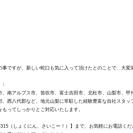
の事ですが、新しい蛇口も気に入って頂けたとのことで、大変
 〉
市、南アルプス市、笛吹市、富士吉田市、北杜市、山梨市、甲
郡、西八代郡など、地元山梨に常駐した経験豊富な自社スタッ
をもってしっかりとご対応いたします。
92-315（しょくにん、さいこー！）】まで、お気軽にお電話く