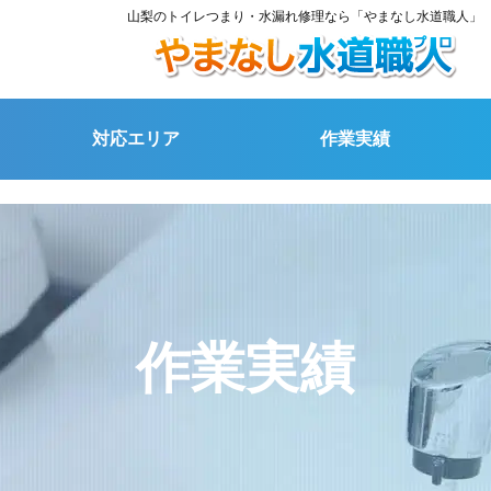
山梨のトイレつまり・水漏れ修理なら「やまなし水道職人」
対応エリア
作業実績
作業実績