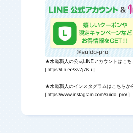
★水道職人の公式LINEアカウントはこ
[
https://lin.ee/Xv7j7Ku
]
★水道職人のインスタグラムはこちらか
[
https://www.instagram.com/suido_pro/
]