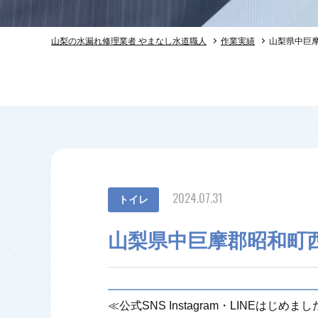
山梨の水漏れ修理業者 やまなし水道職人
作業実績
山梨県中巨
2024.07.31
トイレ
山梨県中巨摩郡昭和町
≪公式SNS Instagram・LINEはじめま