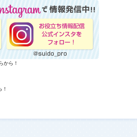
ちらから！
ら！