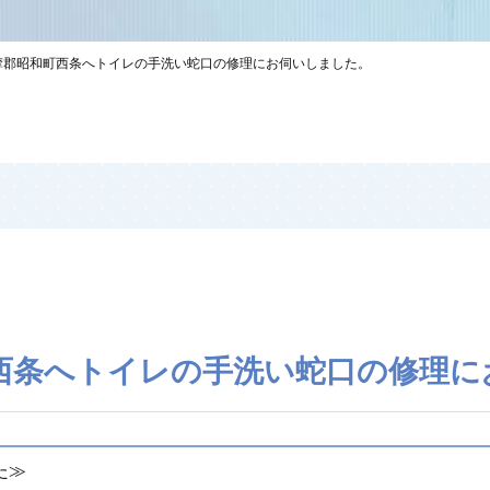
摩郡昭和町西条へトイレの手洗い蛇口の修理にお伺いしました。
西条へトイレの手洗い蛇口の修理に
した≫