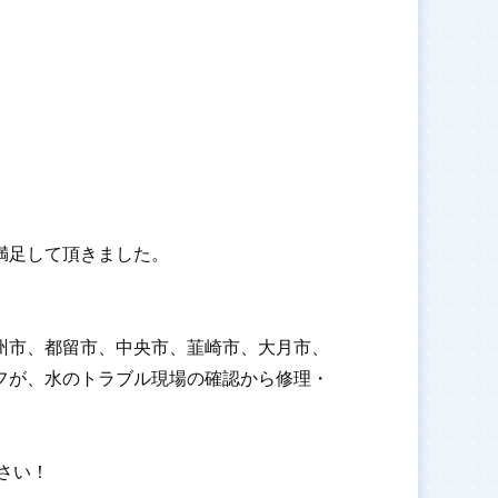
満足して頂きました。
州市、都留市、中央市、韮崎市、大月市、
フが、水のトラブル現場の確認から修理・
ださい！