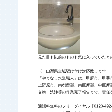
見た目も以前のものも気に入っていたと
〈 山梨県全域駆け付け対応致します！
「やまなし水道職人」は、甲府市、甲斐
上野原市、南都留郡、南巨摩郡、中巨摩
交換・洗浄等の作業完了報告まで、責任
通話料無料のフリーダイヤル【0120-4