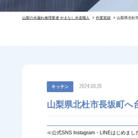
山梨の水漏れ修理業者 やまなし水道職人
作業実績
山梨県北杜
2024.08.28
キッチン
山梨県北杜市長坂町へ
≪公式SNS Instagram・LINEはじめま