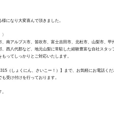
る様になり大変喜んで頂きました。
 〉
市、南アルプス市、笛吹市、富士吉田市、北杜市、山梨市、甲
郡、西八代郡など、地元山梨に常駐した経験豊富な自社スタッ
をもってしっかりとご対応いたします。
92-315（しょくにん、さいこー！）】まで、お気軽にお電話く
でも受け付けを行っております。
す。