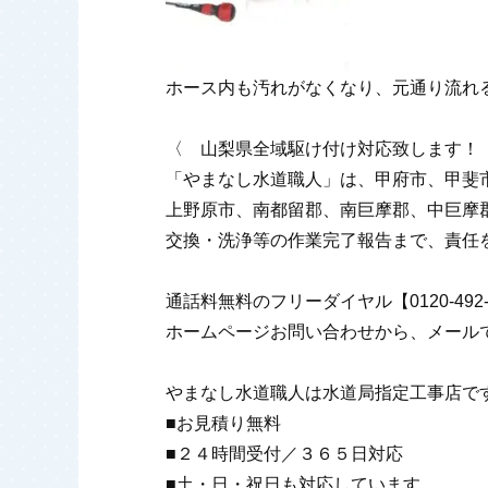
ホース内も汚れがなくなり、元通り流れ
〈 山梨県全域駆け付け対応致します！
「やまなし水道職人」は、甲府市、甲斐
上野原市、南都留郡、南巨摩郡、中巨摩
交換・洗浄等の作業完了報告まで、責任
通話料無料のフリーダイヤル【0120-4
ホームページお問い合わせから、メール
やまなし水道職人は水道局指定工事店で
■お見積り無料
■２４時間受付／３６５日対応
■土・日・祝日も対応しています。