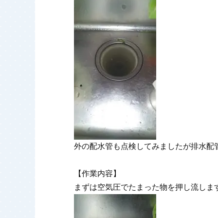
外の配水管も点検してみましたが排水配
【作業内容】
まずは空気圧でたまった物を押し流しま