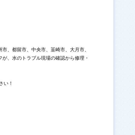
州市、都留市、中央市、韮崎市、大月市、
フが、水のトラブル現場の確認から修理・
ださい！