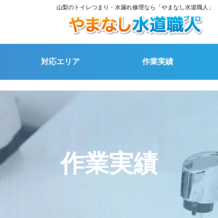
山梨のトイレつまり・水漏れ修理なら「やまなし水道職人」
対応エリア
作業実績
作業実績