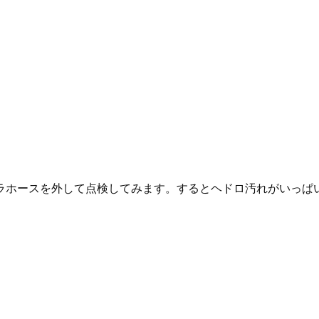
ラホースを外して点検してみます。するとヘドロ汚れがいっぱ