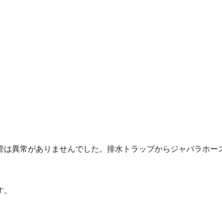
管は異常がありませんでした。排水トラップからジャバラホー
す。