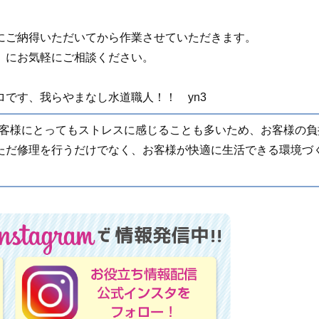
にご納得いただいてから作業させていただきます。
」にお気軽にご相談ください。
です、我らやまなし水道職人！！ yn3
客様にとってもストレスに感じることも多いため、お客様の負
ただ修理を行うだけでなく、お客様が快適に生活できる環境づ