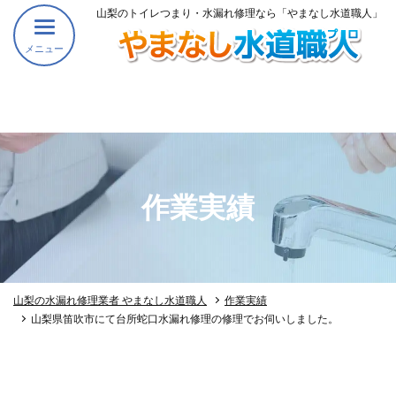
山梨のトイレつまり・水漏れ修理なら「やまなし水道職人」
メニュー
作業実績
山梨の水漏れ修理業者 やまなし水道職人
作業実績
山梨県笛吹市にて台所蛇口水漏れ修理の修理でお伺いしました。