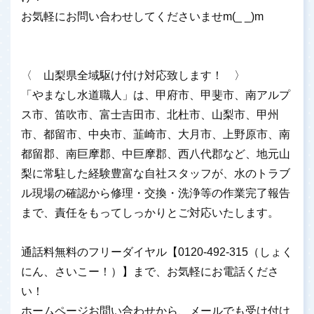
お気軽にお問い合わせしてくださいませm(_ _)m
〈 山梨県全域駆け付け対応致します！ 〉
「やまなし水道職人」は、甲府市、甲斐市、南アルプ
ス市、笛吹市、富士吉田市、北杜市、山梨市、甲州
市、都留市、中央市、韮崎市、大月市、上野原市、南
都留郡、南巨摩郡、中巨摩郡、西八代郡など、地元山
梨に常駐した経験豊富な自社スタッフが、水のトラブ
ル現場の確認から修理・交換・洗浄等の作業完了報告
まで、責任をもってしっかりとご対応いたします。
通話料無料のフリーダイヤル【0120-492-315（しょく
にん、さいこー！）】まで、お気軽にお電話くださ
い！
ホームページお問い合わせから、メールでも受け付け