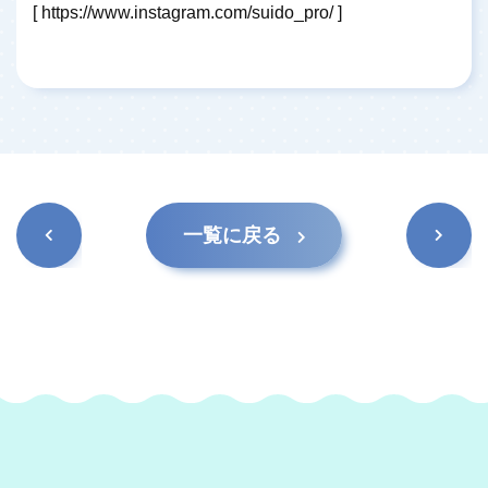
[
https://www.instagram.com/suido_pro/
]
前の記
次の記
一覧に戻る
事
事