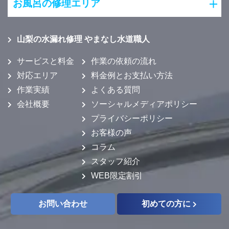
お風呂の修理エリア
山梨の水漏れ修理 やまなし水道職人
サービスと料金
作業の依頼の流れ
対応エリア
料金例とお支払い方法
作業実績
よくある質問
会社概要
ソーシャルメディアポリシー
プライバシーポリシー
お客様の声
コラム
スタッフ紹介
WEB限定割引
お問い合わせ
初めての方に