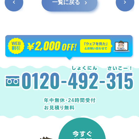
一覧に戻る
事
事