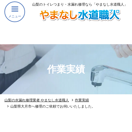
山梨のトイレつまり・水漏れ修理なら「やまなし水道職人」
メニュー
作業実績
山梨の水漏れ修理業者 やまなし水道職人
作業実績
山梨県大月市へ修理のご依頼でお伺いいたしました。