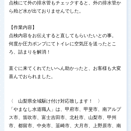
点検にて外の排水管もチェックすると、外の排水管か
ら殆ど水が出ておりませんでした。
【作業内容】
点検内容をお伝えすると直してもらいたいとの事。
何度か圧力ポンプにてトイレに空気圧を送ったとこ
ろ、詰まりを解消！
直ぐに来てくれてたいへん助かったと、お客様も大変
喜んでおられました。
〈 山梨県全域駆け付け対応致します！ 〉
「やまなし水道職人」は、甲府市、甲斐市、南アルプ
ス市、笛吹市、富士吉田市、北杜市、山梨市、甲州
市、都留市、中央市、韮崎市、大月市、上野原市、南