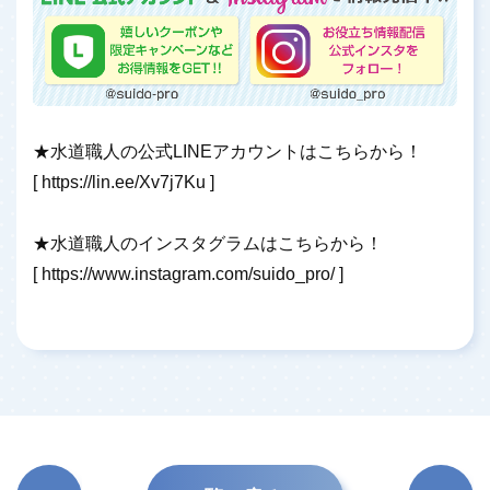
★水道職人の公式LINEアカウントはこちらから！
[
https://lin.ee/Xv7j7Ku
]
★水道職人のインスタグラムはこちらから！
[
https://www.instagram.com/suido_pro/
]
前の記
次の記