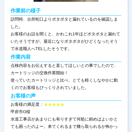
作業前の様子
訪問時、台所蛇口よりポタポタと漏れているのを確認しま
した。
お客様のお話を聞くと、かれこれ1年ほどポタポタと漏れて
いたそうですが、最近になりポタポタがひどくなったそう
で水道職人へTELしたそうです。
作業内容
点検内容をお伝えすると直してほしいとの事でしたので、
カートリッジの交換作業開始！
使っていたカートリッジと比べ、とても軽くしなやかに動
くのでお客様もびっくりされていました。
お客様の声
お客様の満足度：
★★★★★
甲府市O様
水道工事店があまりにも有りすぎて何処に頼めばよいかと
ても困ったのよー。来てくれるまで幾ら取られるか怖かっ