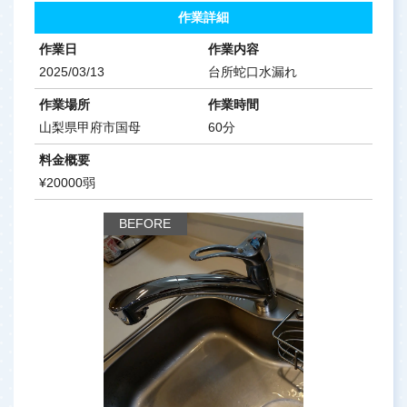
作業詳細
作業日
作業内容
2025/03/13
台所蛇口水漏れ
作業場所
作業時間
山梨県甲府市国母
60分
料金概要
¥20000弱
BEFORE