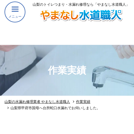
山梨のトイレつまり・水漏れ修理なら「やまなし水道職人」
メニュー
作業実績
山梨の水漏れ修理業者 やまなし水道職人
作業実績
山梨県甲府市国母へ台所蛇口水漏れでお伺いしました。