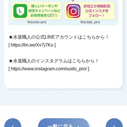
★水道職人の公式LINEアカウントはこちらから！
[
https://lin.ee/Xv7j7Ku
]
★水道職人のインスタグラムはこちらから！
[
https://www.instagram.com/suido_pro/
]
前の記
次の記
一覧に戻る