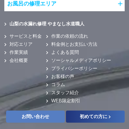
お風呂の修理エリア
山梨の水漏れ修理 やまなし水道職人
サービスと料金
作業の依頼の流れ
対応エリア
料金例とお支払い方法
作業実績
よくある質問
会社概要
ソーシャルメディアポリシー
プライバシーポリシー
お客様の声
コラム
スタッフ紹介
WEB限定割引
お問い合わせ
初めての方に