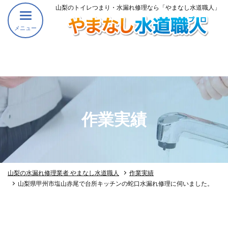
山梨のトイレつまり・水漏れ修理なら「やまなし水道職人」
メニュー
作業実績
山梨の水漏れ修理業者 やまなし水道職人
作業実績
山梨県甲州市塩山赤尾で台所キッチンの蛇口水漏れ修理に伺いました。