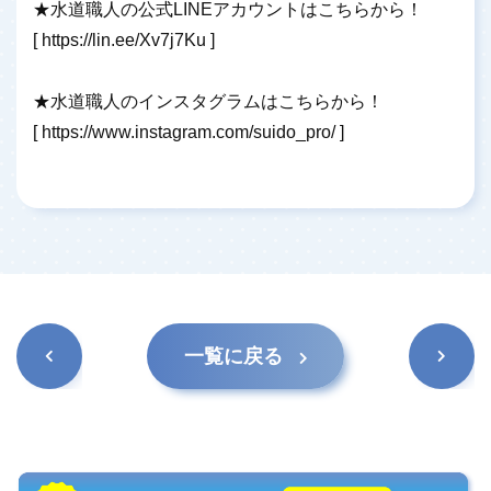
★水道職人の公式LINEアカウントはこちらから！
[
https://lin.ee/Xv7j7Ku
]
★水道職人のインスタグラムはこちらから！
[
https://www.instagram.com/suido_pro/
]
前の記
次の記
一覧に戻る
事
事