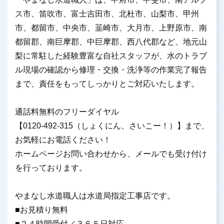
ス市、笛吹市、富士吉田市、北杜市、山梨市、甲州
市、都留市、中央市、韮崎市、大月市、上野原市、南
都留郡、南巨摩郡、中巨摩郡、西八代郡など、地元山
梨に常駐した経験豊富な自社スタッフが、水のトラブ
ル現場の確認から修理・交換・洗浄等の作業完了報告
まで、責任をもってしっかりとご対応いたします。
通話料無料のフリーダイヤル
【0120-492-315（しょくにん、さいこー！）】まで、
お気軽にお電話ください！
ホームページお問い合わせから、メールでも受け付け
を行っております。
やまなし水道職人は水道局指定工事店です。
■お見積り無料
■２４時間受付／３６５日対応