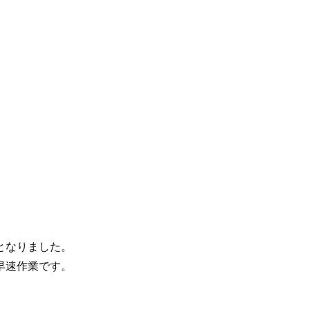
となりました。
早速作業です。