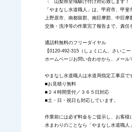
〈 山梨県全域駆け付け対応致します！
「やまなし水道職人」は、甲府市、甲斐
上野原市、南都留郡、南巨摩郡、中巨摩
交換・洗浄等の作業完了報告まで、責任
通話料無料のフリーダイヤル
【0120-492-315（しょくにん、さ
ホームページお問い合わせから、メール
やまなし水道職人は水道局指定工事店で
■お見積り無料
■２４時間受付／３６５日対応
■土・日・祝日も対応しています。
作業前には必ず料金をご提示し、お客様
水まわりのことなら「やまなし水道職人