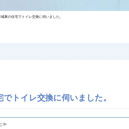
市城東の住宅でトイレ交換に伺いました。
宅でトイレ交換に伺いました。
した≫