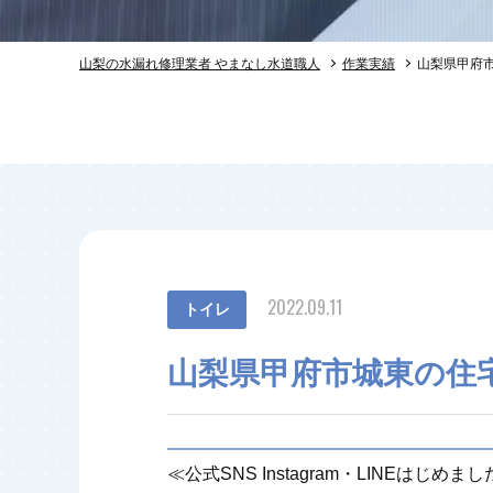
山梨の水漏れ修理業者 やまなし水道職人
作業実績
山梨県甲府
2022.09.11
トイレ
山梨県甲府市城東の住
≪公式SNS Instagram・LINEはじめま