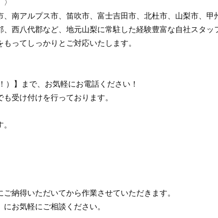
 〉
市、南アルプス市、笛吹市、富士吉田市、北杜市、山梨市、甲
郡、西八代郡など、地元山梨に常駐した経験豊富な自社スタッ
をもってしっかりとご対応いたします。
いこー！）】まで、お気軽にお電話ください！
でも受け付けを行っております。
す。
にご納得いただいてから作業させていただきます。
」にお気軽にご相談ください。