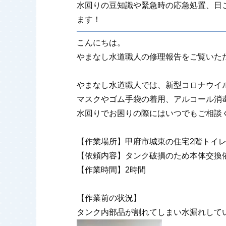
水回りの豆知識や緊急時の応急処置、日
ます！
こんにちは。
やまなし水道職人の修理報告をご覧いた
やまなし水道職人では、新型コロナウイ
マスクやゴム手袋の着用、アルコール消
水回りでお困りの際にはいつでもご相談
【作業場所】甲府市城東の住宅2階トイ
【依頼内容】タンク破損のため本体交換
【作業時間】2時間
【作業前の状況】
タンク内部品が割れてしまい水漏れして