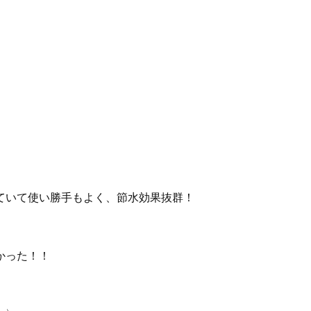
ていて使い勝手もよく、節水効果抜群！
かった！！