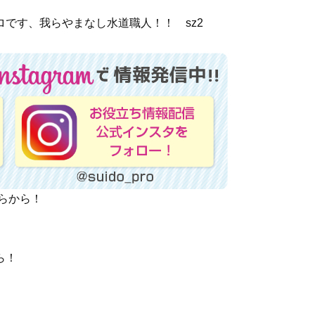
です、我らやまなし水道職人！！ sz2
ちらから！
ら！