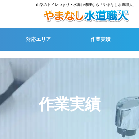
山梨のトイレつまり・水漏れ修理なら「やまなし水道職人」
対応エリア
作業実績
作業実績