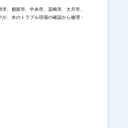
州市、都留市、中央市、韮崎市、大月市、
フが、水のトラブル現場の確認から修理・