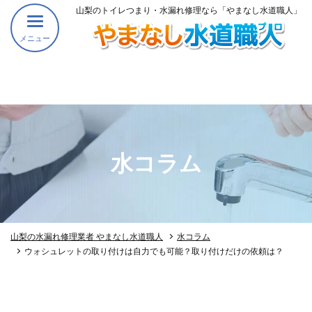
山梨のトイレつまり・水漏れ修理なら「やまなし水道職人」
メニュー
水コラム
山梨の水漏れ修理業者 やまなし水道職人
水コラム
ウォシュレットの取り付けは自力でも可能？取り付けだけの依頼は？