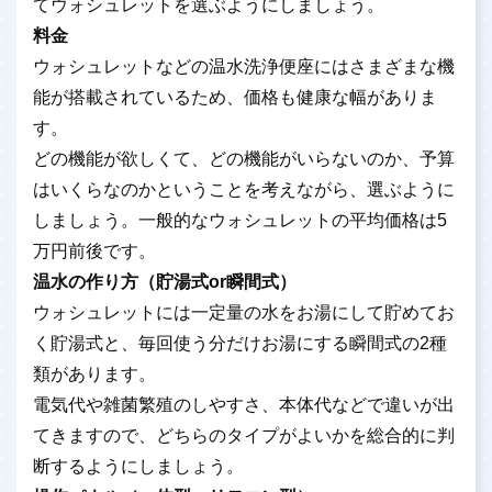
てウォシュレットを選ぶようにしましょう。
料金
ウォシュレットなどの温水洗浄便座にはさまざまな機
能が搭載されているため、価格も健康な幅がありま
す。
どの機能が欲しくて、どの機能がいらないのか、予算
はいくらなのかということを考えながら、選ぶように
しましょう。一般的なウォシュレットの平均価格は5
万円前後です。
温水の作り方（貯湯式or瞬間式）
ウォシュレットには一定量の水をお湯にして貯めてお
く貯湯式と、毎回使う分だけお湯にする瞬間式の2種
類があります。
電気代や雑菌繁殖のしやすさ、本体代などで違いが出
てきますので、どちらのタイプがよいかを総合的に判
断するようにしましょう。