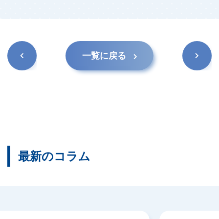
前の記
次の記
一覧に戻る
事
事
最新のコラム