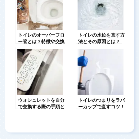
トイレのオーバーフロ
トイレの水位を直す方
ー管とは？特徴や交換
法とその原因とは？
費用を解説
ウォシュレットを自分
トイレのつまりをラバ
で交換する際の手順と
ーカップで直すコツ！
注意点を紹介
正しい使い方を確認し
よう