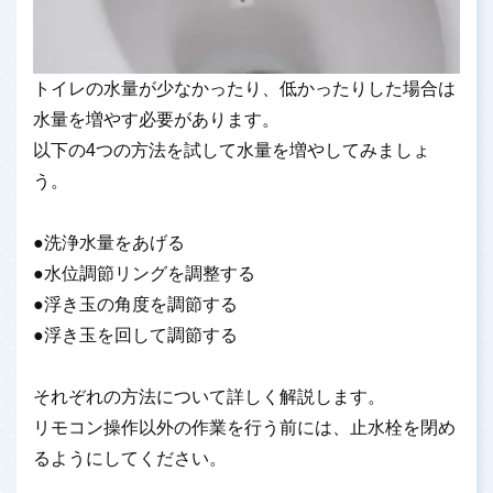
トイレの水量が少なかったり、低かったりした場合は
水量を増やす必要があります。
以下の4つの方法を試して水量を増やしてみましょ
う。
●洗浄水量をあげる
●水位調節リングを調整する
●浮き玉の角度を調節する
●浮き玉を回して調節する
それぞれの方法について詳しく解説します。
リモコン操作以外の作業を行う前には、止水栓を閉め
るようにしてください。