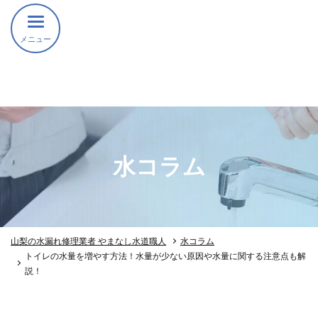
メニュー
水コラム
山梨の水漏れ修理業者 やまなし水道職人
水コラム
トイレの水量を増やす方法！水量が少ない原因や水量に関する注意点も解
説！