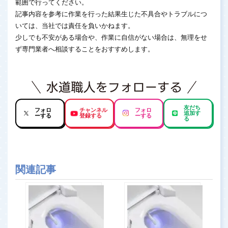
範囲で行ってください。
記事内容を参考に作業を行った結果生じた不具合やトラブルにつ
いては、当社では責任を負いかねます。
少しでも不安がある場合や、作業に自信がない場合は、無理をせ
ず専門業者へ相談することをおすすめします。
友だち
フォロ
チャンネル
フォロ
追加す
ーする
登録する
ーする
る
関連記事