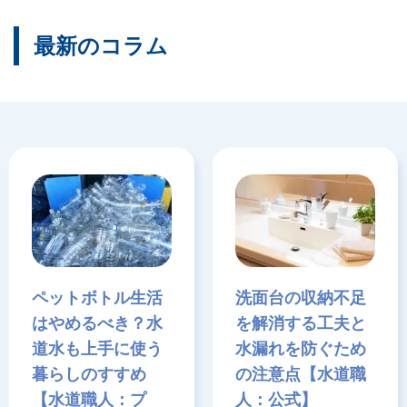
最新のコラム
ペットボトル生活
洗面台の収納不足
はやめるべき？水
を解消する工夫と
道水も上手に使う
水漏れを防ぐため
暮らしのすすめ
の注意点【水道職
【水道職人：プ
人：公式】