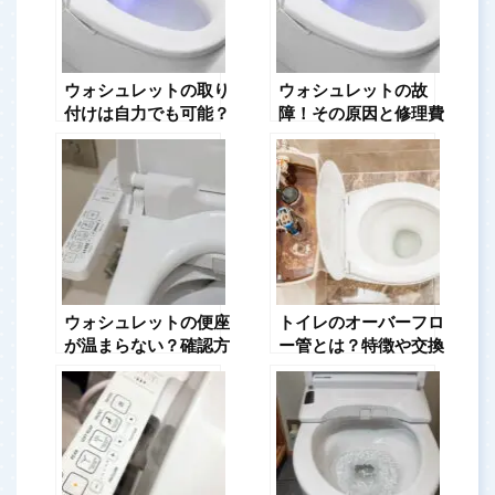
ウォシュレットの取り
ウォシュレットの故
付けは自力でも可能？
障！その原因と修理費
取り付けだけの依頼
用について解説
は？
ウォシュレットの便座
トイレのオーバーフロ
が温まらない？確認方
ー管とは？特徴や交換
法と対処法をご紹介！
費用を解説