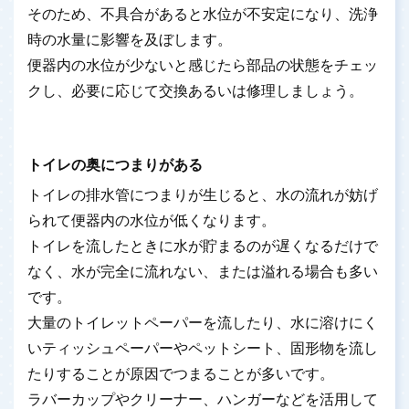
そのため、不具合があると水位が不安定になり、洗浄
時の水量に影響を及ぼします。
便器内の水位が少ないと感じたら部品の状態をチェッ
クし、必要に応じて交換あるいは修理しましょう。
トイレの奥につまりがある
トイレの排水管につまりが生じると、水の流れが妨げ
られて便器内の水位が低くなります。
トイレを流したときに水が貯まるのが遅くなるだけで
なく、水が完全に流れない、または溢れる場合も多い
です。
大量のトイレットペーパーを流したり、水に溶けにく
いティッシュペーパーやペットシート、固形物を流し
たりすることが原因でつまることが多いです。
ラバーカップやクリーナー、ハンガーなどを活用して