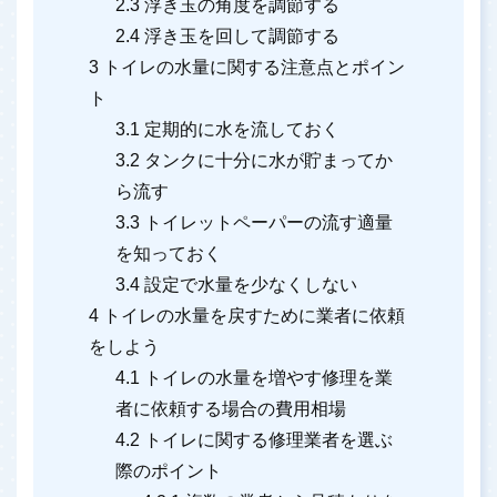
2.3
浮き玉の角度を調節する
2.4
浮き玉を回して調節する
3
トイレの水量に関する注意点とポイン
ト
3.1
定期的に水を流しておく
3.2
タンクに十分に水が貯まってか
ら流す
3.3
トイレットペーパーの流す適量
を知っておく
3.4
設定で水量を少なくしない
4
トイレの水量を戻すために業者に依頼
をしよう
4.1
トイレの水量を増やす修理を業
者に依頼する場合の費用相場
4.2
トイレに関する修理業者を選ぶ
際のポイント